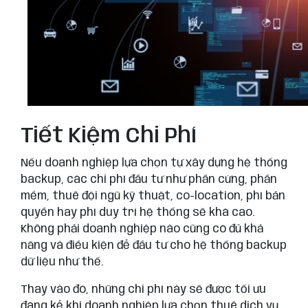
Tiết Kiệm Chi Phí
Nếu doanh nghiệp lựa chọn tự xây dựng hệ thống
backup, các chi phí đầu tư như phần cứng, phần
mềm, thuê đội ngũ kỹ thuật, co-location, phí bản
quyền hay phí duy trì hệ thống sẽ khá cao.
Không phải doanh nghiệp nào cũng có đủ khả
năng và điều kiện để đầu tư cho hệ thống backup
dữ liệu như thế.
Thay vào đó, những chi phí này sẽ được tối ưu
đáng kể khi doanh nghiệp lựa chọn thuê dịch vụ