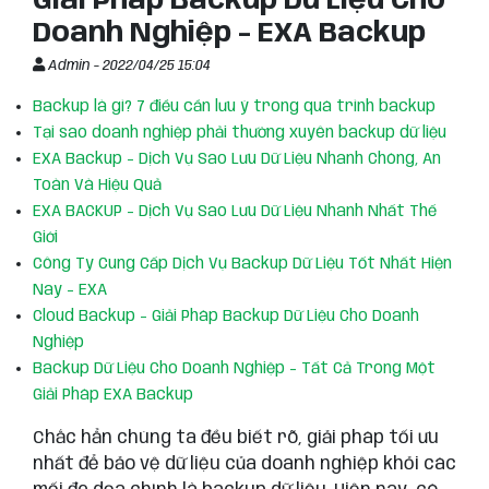
Giải Pháp Backup Dữ Liệu Cho
Doanh Nghiệp - EXA Backup
Admin -
2022/04/25 15:04
Backup là gì? 7 điều cần lưu ý trong quá trình backup
Tại sao doanh nghiệp phải thường xuyên backup dữ liệu
EXA Backup - Dịch Vụ Sao Lưu Dữ Liệu Nhanh Chóng, An
Toàn Và Hiệu Quả
EXA BACKUP - Dịch Vụ Sao Lưu Dữ Liệu Nhanh Nhất Thế
Giới
Công Ty Cung Cấp Dịch Vụ Backup Dữ Liệu Tốt Nhất Hiện
Nay - EXA
Cloud Backup - Giải Pháp Backup Dữ Liệu Cho Doanh
Nghiệp
Backup Dữ Liệu Cho Doanh Nghiệp - Tất Cả Trong Một
Giải Pháp EXA Backup
Chắc hẳn chúng ta đều biết rõ, giải pháp tối ưu
nhất để bảo vệ dữ liệu của doanh nghiệp khỏi các