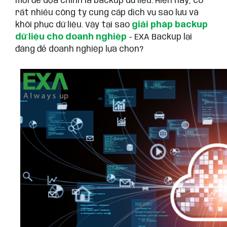
mối đe dọa chính là backup dữ liệu. Hiện nay, có
rất nhiều công ty cung cấp dịch vụ sao lưu và
khôi phục dữ liệu. Vậy tại sao
giải pháp backup
dữ liệu cho doanh nghiệp
- EXA Backup lại
đáng để doanh nghiệp lựa chọn?