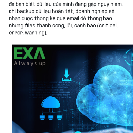
để bạn biết dữ liệu của mình đang gặp nguy hiểm.
Khi backup dữ liệu hoàn tất, doanh nghiệp sẽ
nhận được thống kê qua email để thông báo
những files thành công, lỗi, cảnh báo (critical,
error, warning).