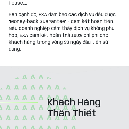
House,...
Bên cạnh đó, EXA đảm bảo các dịch vụ đều được
“Money-back Guarantee” - cam kết hoàn tiền.
Nếu doanh nghiệp cảm thấy dịch vụ không phù
hợp, EXA cam kết hoàn trả 100% chi phí cho
khách hàng trong vòng 30 ngày đầu tiên sử
dụng.
Khách Hàng
Thân Thiết