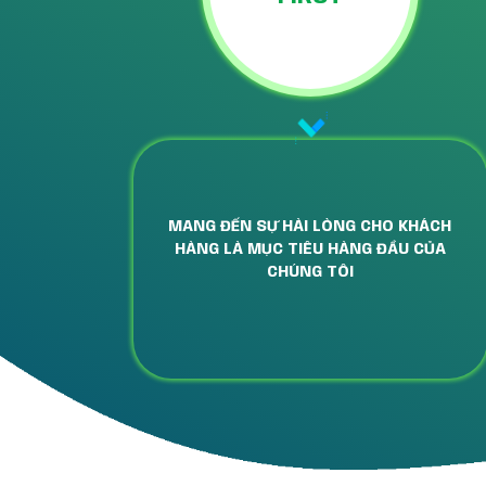
MANG ĐẾN SỰ HÀI LÒNG CHO KHÁCH
HÀNG LÀ MỤC TIÊU HÀNG ĐẦU CỦA
CHÚNG TÔI