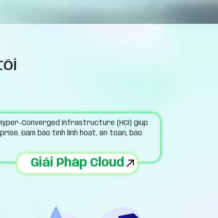
tôi
 Hyper-Converged Infrastructure (HCI) giúp
rise. Đảm bảo tính linh hoạt, an toàn, bảo
Giải Pháp Cloud