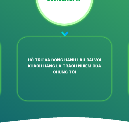
HỖ TRỢ VÀ ĐỒNG HÀNH LÂU DÀI VỚI
KHÁCH HÀNG LÀ TRÁCH NHIỆM CỦA
CHÚNG TÔI