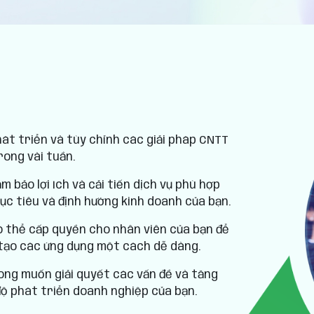
át triển và tùy chỉnh các giải pháp CNTT
rong vài tuần.
m bảo lợi ích và cải tiến dịch vụ phù hợp
ục tiêu và định hướng kinh doanh của bạn.
 thể cấp quyền cho nhân viên của bạn để
 tạo các ứng dụng một cách dễ dàng.
ng muốn giải quyết các vấn đề và tăng
độ phát triển doanh nghiệp của bạn.