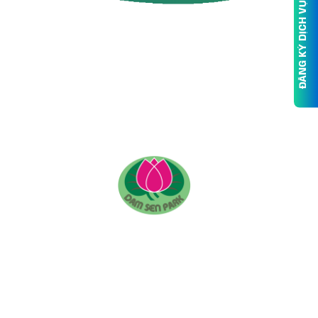
ĐĂNG KÝ DỊCH VỤ